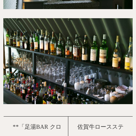
**「足湯BAR クロ
佐賀牛ロースステ