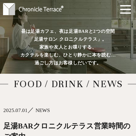
昼は足湯カフェ、夜は足湯BARと2つの空間
「足湯サロン クロニクルテラス」。
家族や友人とお喋りする、
カクテルを楽しむ、ひとり静かに本を読む…
過ごし方はお客様しだいです。
FOOD / DRINK / NEWS
／
2025.07.01
NEWS
足湯BARクロニクルテラス営業時間の