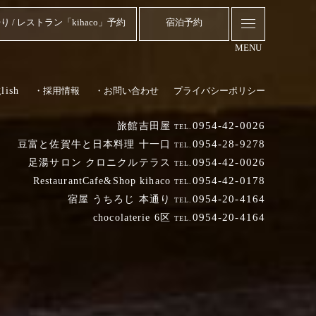
り / レストラン「kihaco」予約
宿泊予約
MENU
lish
・採用情報
・お問い合わせ
プライバシーポリシー
0954-42-0026
旅館吉田屋
TEL.
0954-28-9278
豆富と佐賀牛と日本料理 十一口
TEL.
0954-42-0026
足湯サロン クロニクルテラス
TEL.
0954-42-0178
RestaurantCafe&Shop kihaco
TEL.
0954-20-4164
宿屋 うちろじ 本通り
TEL.
0954-20-4164
chocolaterie 6区
TEL.