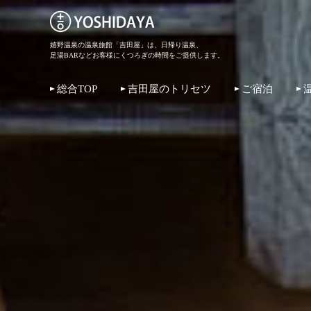
嬉野温泉の温泉旅館「吉田屋」は、日帰り温泉、
足湯BARなどお客様にくつろぎの時間をご提供します。
総合TOP
吉田屋のトリセツ
ご宿泊