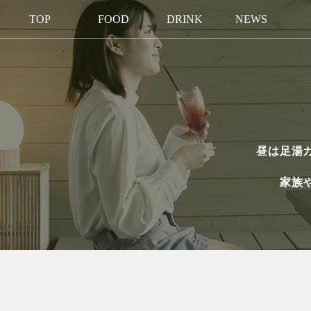
TOP
FOOD
DRINK
NEWS
昼は足湯
家族