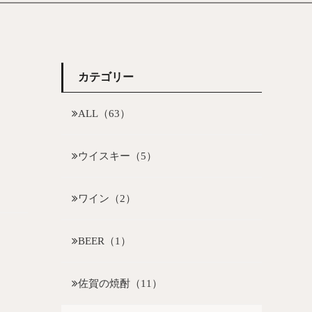
カテゴリー
ALL（63）
ウイスキー（5）
ワイン（2）
BEER（1）
佐賀の焼酎（11）