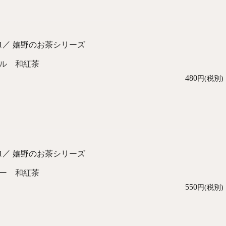
／
1
嬉野のお茶シリーズ
ル 和紅茶
480
円(税別)
／
1
嬉野のお茶シリーズ
ー 和紅茶
550
円(税別)