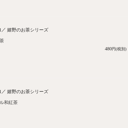
／
1
嬉野のお茶シリーズ
茶
480
円(税別)
／
1
嬉野のお茶シリーズ
ル和紅茶