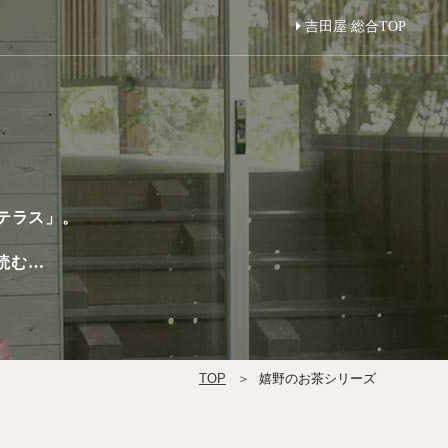
吉田屋 総合TOP
テラス」。
読む…
TOP
嬉野のお茶シリーズ