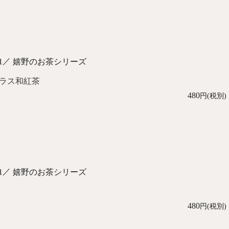
／
1
嬉野のお茶シリーズ
ラス和紅茶
480
円(税別)
／
1
嬉野のお茶シリーズ
480
円(税別)