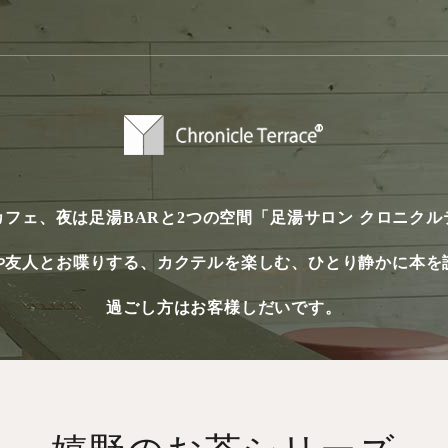
カフェ、夜は足湯BARと2つの空間
「足湯サロン クロニクル
や友人とお喋りする、
カクテルを楽しむ、ひとり静かに本を
過ごし方はお客様しだいです。