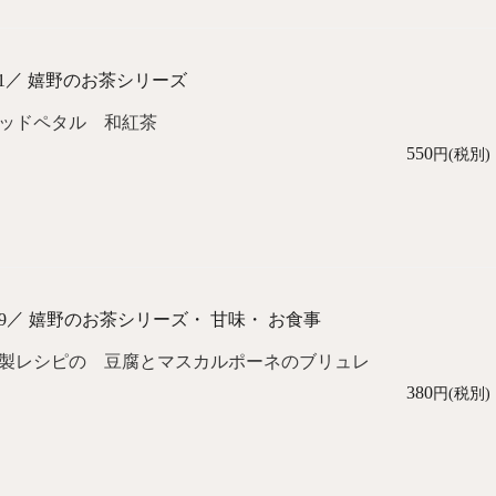
／
1
嬉野のお茶シリーズ
ッドペタル 和紅茶
550
円(税別)
／
9
嬉野のお茶シリーズ・ 甘味・ お食事
製レシピの 豆腐とマスカルポーネのブリュレ
380
円(税別)