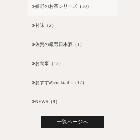
嬉野のお茶シリーズ（10）
甘味（2）
佐賀の厳選日本酒（1）
お食事（12）
おすすめcocktail`s（17）
NEWS（9）
一覧ページへ