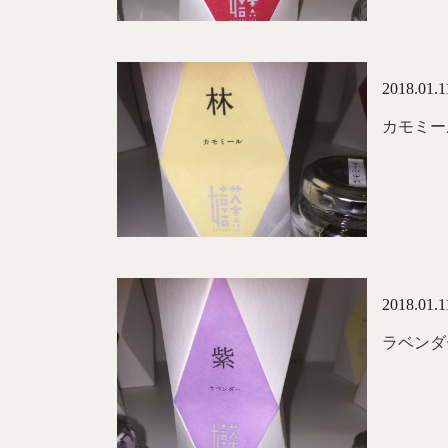
2018.01.1
カモミー
2018.01.1
ラベンダ