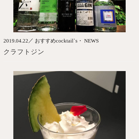
／
2019.04.22
おすすめcocktail`s・ NEWS
クラフトジン