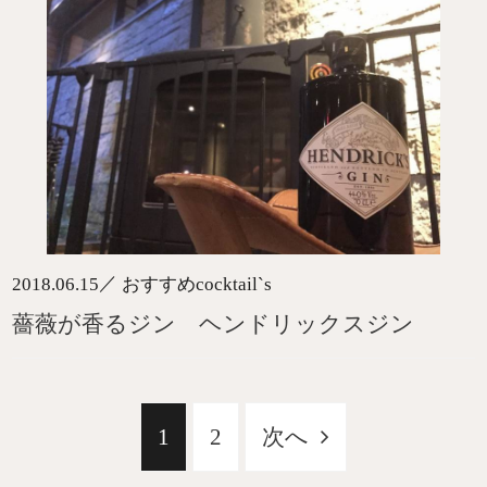
／
2018.06.15
おすすめcocktail`s
薔薇が香るジン ヘンドリックスジン
1
2
次へ