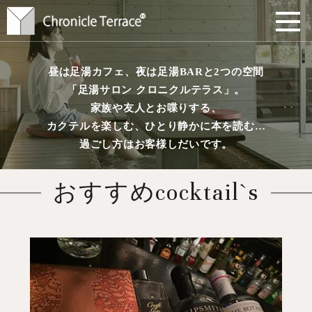
昼は足湯カフェ、夜は足湯BARと2つの空間
「足湯サロン クロニクルテラス」。
家族や友人とお喋りする、
カクテルを楽しむ、ひとり静かに本を読む…
過ごし方はお客様しだいです。
おすすめcocktail`s