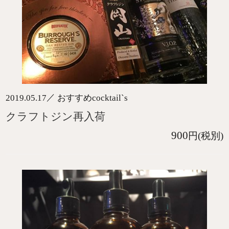
／
2019.05.17
おすすめcocktail`s
クラフトジン再入荷
900
円(税別)