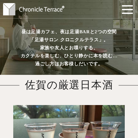
昼は足湯カフェ、夜は足湯BARと2つの空間
「足湯サロン クロニクルテラス」。
家族や友人とお喋りする、
カクテルを楽しむ、ひとり静かに本を読む…
過ごし方はお客様しだいです。
佐賀の厳選日本酒