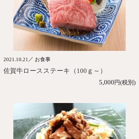
／
2021.10.21
お食事
佐賀牛ロースステーキ（100ｇ～）
5,000
円(税別)