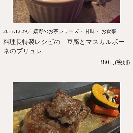
／
2017.12.29
嬉野のお茶シリーズ・ 甘味・ お食事
料理長特製レシピの 豆腐とマスカルポー
ネのブリュレ
380
円(税別)