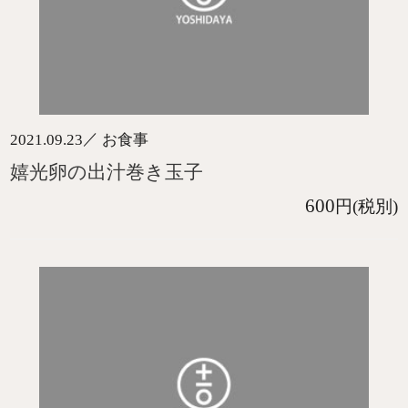
／
2021.09.23
お食事
嬉光卵の出汁巻き玉子
600
円(税別)