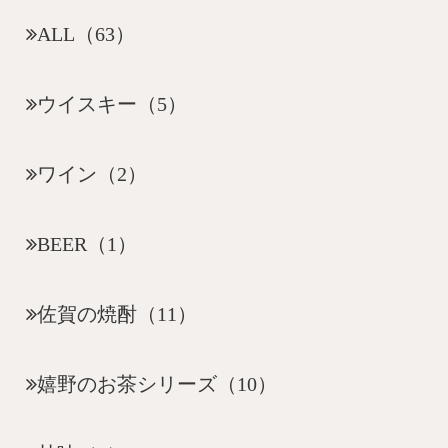
ALL（63）
ウイスキー（5）
ワイン（2）
BEER（1）
佐賀の焼酎（11）
嬉野のお茶シリーズ（10）