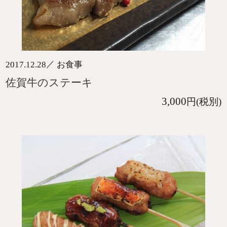
／
2017.12.28
お食事
佐賀牛のステーキ
3,000
円(税別)