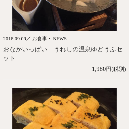
／
2018.09.09
お食事・ NEWS
おなかいっぱい うれしの温泉ゆどうふセ
ット
1,980
円(税別)