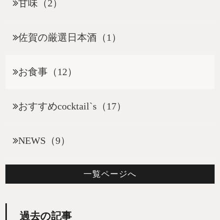
甘味（2）
佐賀の厳選日本酒（1）
お食事（12）
おすすめcocktail`s（17）
NEWS（9）
一覧ページへ
過去の記事