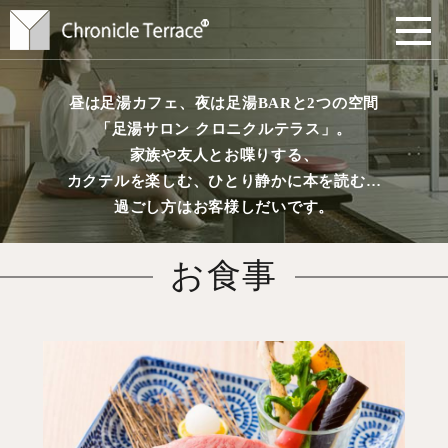
昼は足湯カフェ、夜は足湯BARと2つの空間
「足湯サロン クロニクルテラス」。
家族や友人とお喋りする、
カクテルを楽しむ、ひとり静かに本を読む…
過ごし方はお客様しだいです。
お食事