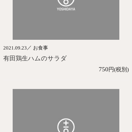
／
2021.09.23
お食事
有田鶏生ハムのサラダ
750
円(税別)