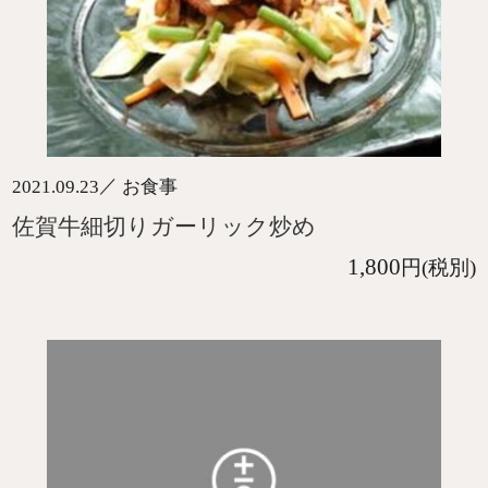
／
2021.09.23
お食事
佐賀牛細切りガーリック炒め
1,800
円(税別)