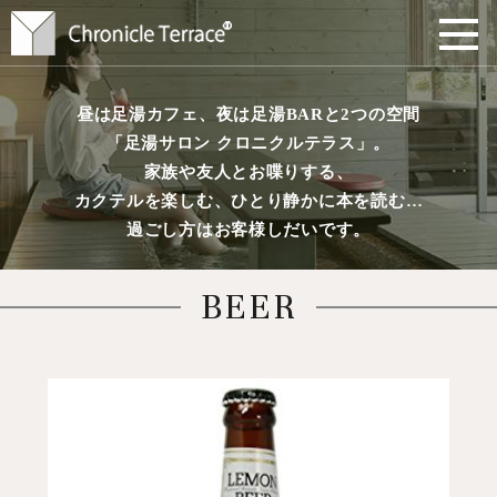
昼は足湯カフェ、夜は足湯BARと2つの空間
「足湯サロン クロニクルテラス」。
家族や友人とお喋りする、
カクテルを楽しむ、ひとり静かに本を読む…
過ごし方はお客様しだいです。
BEER