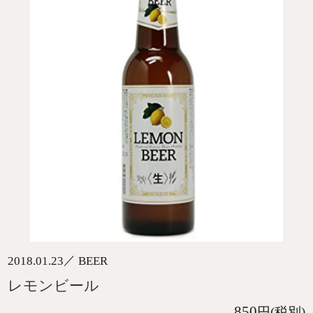
／
2018.01.23
BEER
レモンビール
850
円(税別)