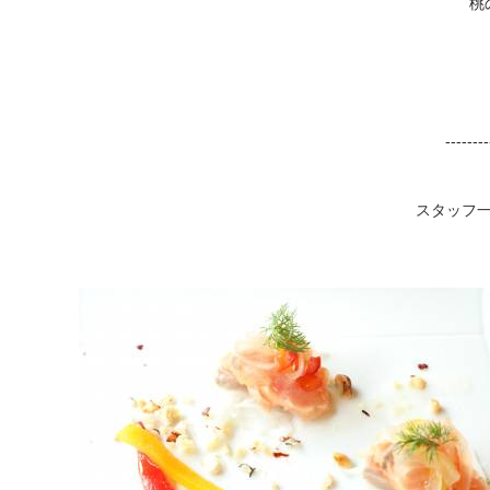
桃
--------
スタッフ