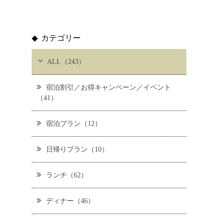
カテゴリー
ALL（243）
宿泊割引／お得キャンペーン／イベント
（41）
宿泊プラン（12）
日帰りプラン（10）
ランチ（62）
ディナー（46）