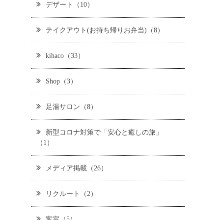
デザート（10）
テイクアウト(お持ち帰りお弁当)（8）
kihaco（33）
Shop（3）
足湯サロン（8）
新型コロナ対策で「安心と癒しの旅」
（1）
メディア掲載（26）
リクルート（2）
客室（5）