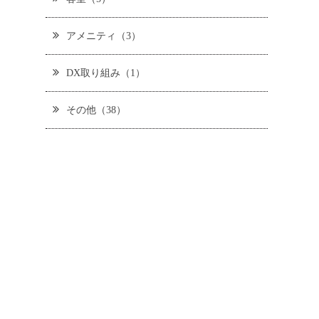
アメニティ（3）
DX取り組み（1）
その他（38）