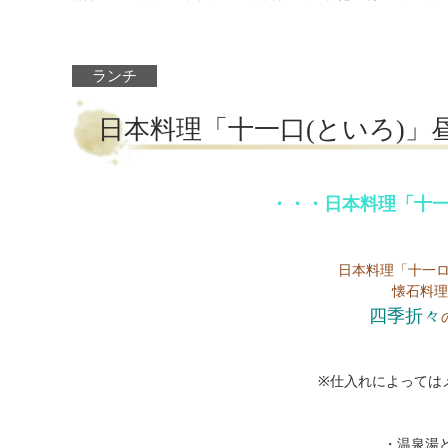
ランチ
日本料理「十一口(といろ)」
・・・日本料理「十一
日本料理「十一
懐石料理
四季折々
※仕入れによっては
・温泉湯ど