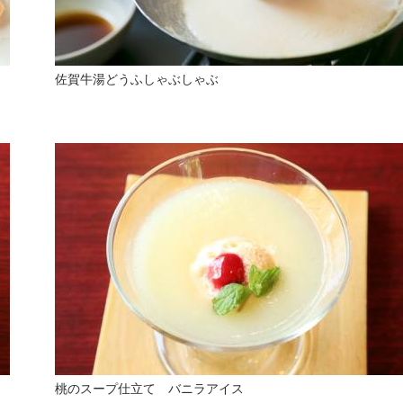
佐賀牛湯どうふしゃぶしゃぶ
桃のスープ仕立て バニラアイス