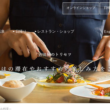
オンラインショップ
日帰
温泉
日帰り
レストラン・ショップ
Eng
のお料理～