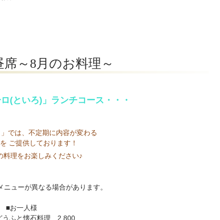
昼席～8月のお料理～
ロ(といろ)」ランチコース・・・
ロ」では、不定期に内容が変わる
を ご提供しております！
の料理をお楽しみください♪
メニューが異なる場合があります。
■お一人様
うふと懐石料理 2,800