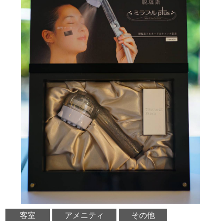
客室
アメニティ
その他