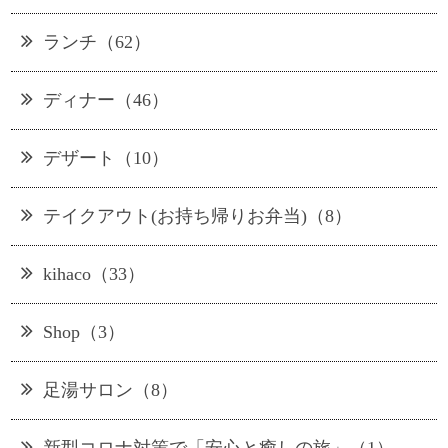
ランチ（62）
ディナー（46）
デザート（10）
テイクアウト(お持ち帰りお弁当)（8）
kihaco（33）
Shop（3）
足湯サロン（8）
新型コロナ対策で「安心と癒しの旅」（1）