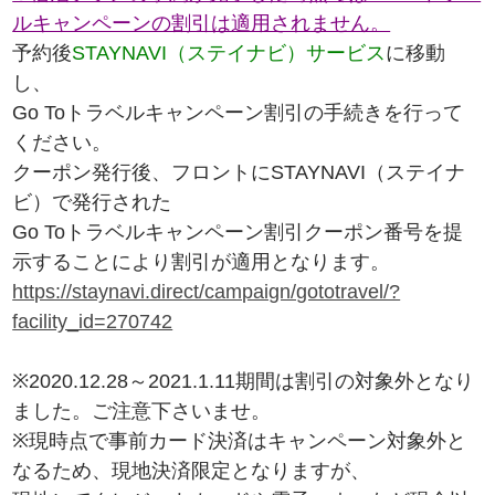
ルキャンペーンの割引は適用されません。
予約後
STAYNAVI（ステイナビ）サービス
に移動
し、
Go Toトラベルキャンペーン割引の手続きを行って
ください。
クーポン発行後、フロントにSTAYNAVI（ステイナ
ビ）で発行された
Go Toトラベルキャンペーン割引クーポン番号を提
示することにより割引が適用となります。
https://staynavi.direct/campaign/gototravel/?
facility_id=270742
※2020.12.28～2021.1.11期間は割引の対象外となり
ました。ご注意下さいませ。
※現時点で事前カード決済はキャンペーン対象外と
なるため、現地決済限定となりますが、