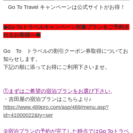
Go To Travel キャンペーンは公式サイトがお得！
◆Go Toトラベルキャンペーン対象プランをご予約さ
れるお客様へ◆
Go To トラベルの割引クーポン券取得についてお
知らせします。
下記の順に添ってお得にご利用下さいませ。
①まずはご希望の宿泊プランをお選び下さい
。
・吉田屋の宿泊プランはこちらより♪
https://www.489pro.com/asp/489/menu.asp?
id=41000022&ty=ser
②宿泊プランの予約が完了した時点ではGo Toトラベ