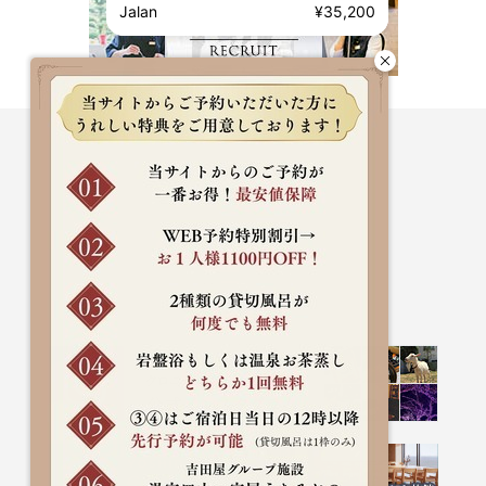
Jalan
¥35,200