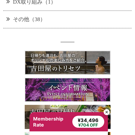
DX取り組み（1）
その他（38）
Membership
¥34,496
Rate
¥704 OFF