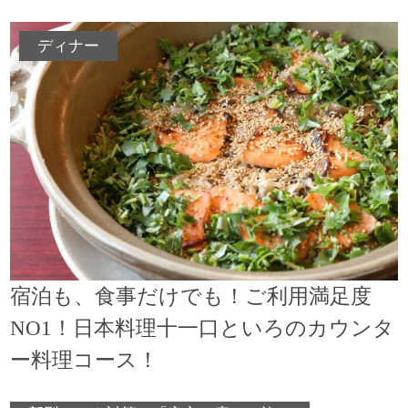
ディナー
宿泊も、食事だけでも！ご利用満足度
NO1！日本料理十一口といろのカウンタ
ー料理コース！