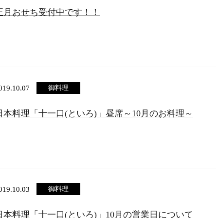
正月おせち受付中です！！
019.10.07
御料理
日本料理「十一口(といろ)」昼席～10月のお料理～
019.10.03
御料理
日本料理「十一口(といろ)」10月の営業日について