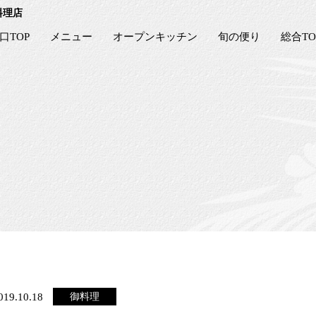
料理店
口TOP
メニュー
オープンキッチン
旬の便り
総合TO
019.10.18
御料理