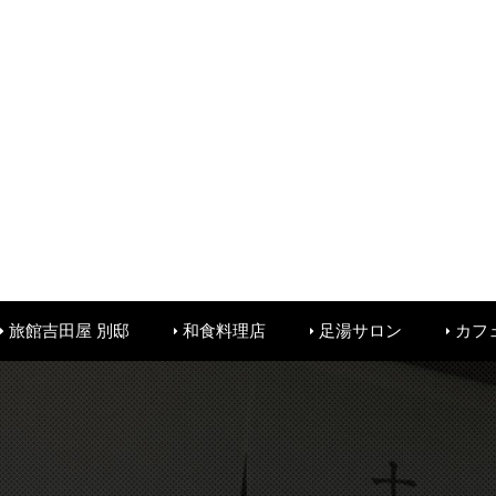
旅館吉田屋 別邸
和食料理店
足湯サロン
カフ