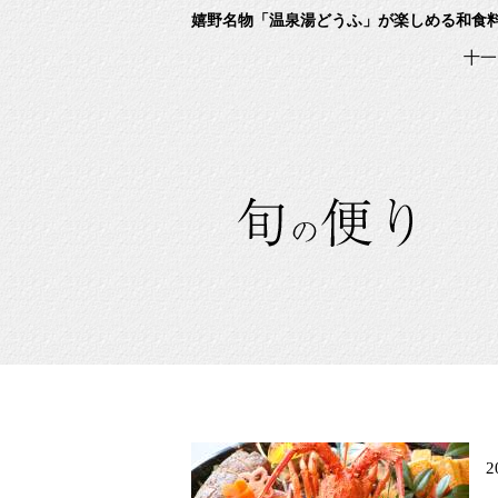
嬉野名物「温泉湯どうふ」が楽しめる和食
十一
2