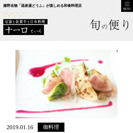
嬉野名物「温泉湯どうふ」が楽しめる和食料理店
MENU
2019.01.16
御料理