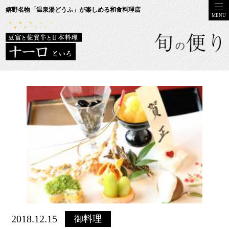
嬉野名物「温泉湯どうふ」が楽しめる和食料理店
MENU
2018.12.15
御料理