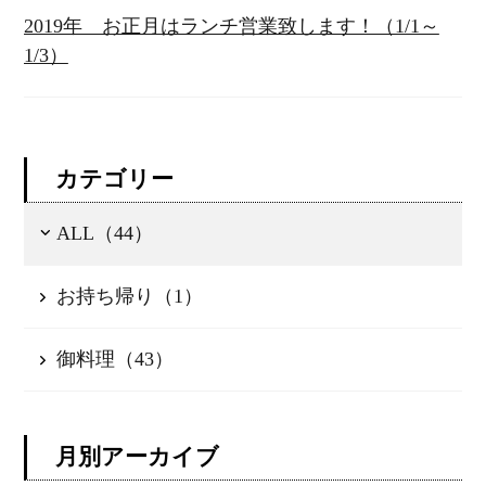
2019年 お正月はランチ営業致します！（1/1～
1/3）
カテゴリー
ALL（44）
お持ち帰り（1）
御料理（43）
月別アーカイブ