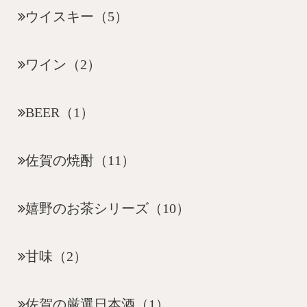
ウイスキー（5）
ワイン（2）
BEER（1）
佐賀の焼酎（11）
嬉野のお茶シリーズ（10）
甘味（2）
佐賀の厳選日本酒（1）