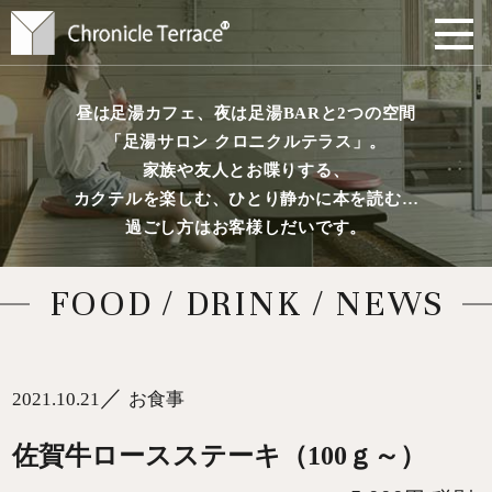
昼は足湯カフェ、夜は足湯BARと2つの空間
「足湯サロン クロニクルテラス」。
家族や友人とお喋りする、
カクテルを楽しむ、ひとり静かに本を読む…
過ごし方はお客様しだいです。
FOOD / DRINK / NEWS
／
2021.10.21
お食事
佐賀牛ロースステーキ（100ｇ～）