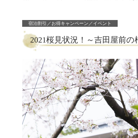
宿泊割引／お得キャンペーン／イベント
2021桜見状況！～吉田屋前