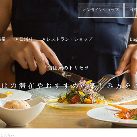
オンラインショップ
日帰
温泉
日帰り
レストラン・ショップ
Eng
楽しもう♪～