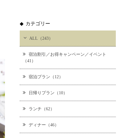
カテゴリー
ALL（243）
宿泊割引／お得キャンペーン／イベント
（41）
宿泊プラン（12）
日帰りプラン（10）
ランチ（62）
ディナー（46）