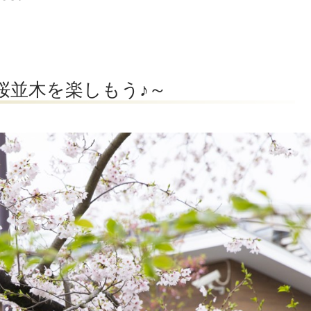
の桜並木を楽しもう♪～