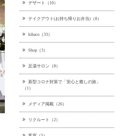
デザート（10）
テイクアウト(お持ち帰りお弁当)（8）
kihaco（33）
Shop（3）
足湯サロン（8）
新型コロナ対策で「安心と癒しの旅」
（1）
メディア掲載（26）
リクルート（2）
客室（5）