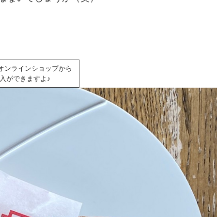
オンラインショップから
入ができますよ♪