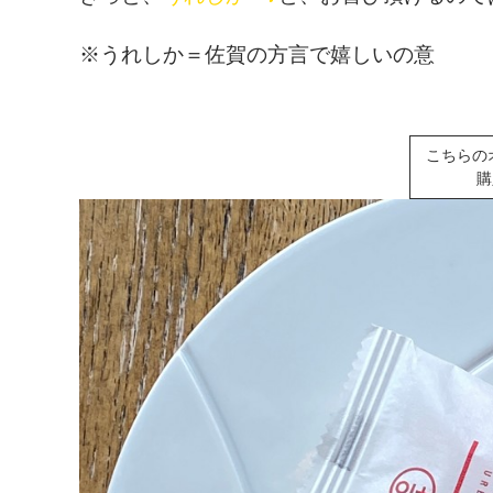
※うれしか＝佐賀の方言で嬉しいの意
こちらの
購