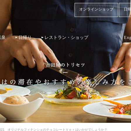
オンラインショップ
日帰
温泉
日帰り
レストラン・ショップ
Eng
タインデー2021 オリジナルフィナンシェのチョコレートＶｅｒはいかがでしょうか？