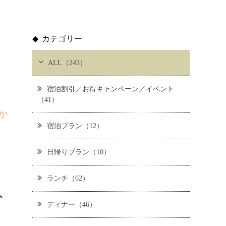
カテゴリー
ALL（243）
宿泊割引／お得キャンペーン／イベント
（41）
いか
宿泊プラン（12）
日帰りプラン（10）
ランチ（62）
ト
ディナー（46）