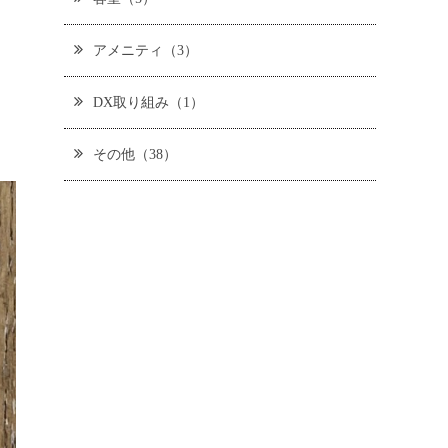
アメニティ（3）
DX取り組み（1）
その他（38）