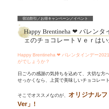
宿泊割引／お得キャンペーン／イベント
Happy Brentineha ❤
ェのチョコレートＶｅｒはい
Happy Brentineha ❤ バレンタイン
がでしょうか？
日ごろの感謝の気持ちを込めて、大切な方
せっかくなら、上質で美味しいチョコレート
オリジナルフ
そこでオススメなのが、
Ver」!