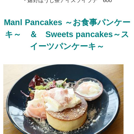
・嬉野ほうじ茶アイスソイラテ 600
Manl Pancakes ～お食事パンケー
キ～ ＆ Sweets pancakes～ス
イーツパンケーキ～