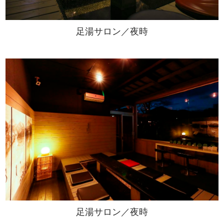
足湯サロン／夜時
足湯サロン／夜時