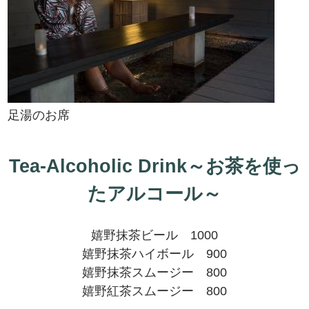
足湯のお席
Tea-Alcoholic Drink～お茶を使っ
たアルコール～
嬉野抹茶ビール 1000
嬉野抹茶ハイボール 900
嬉野抹茶スムージー 800
嬉野紅茶スムージー 800