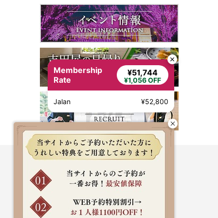
Membership
¥51,744
Rate
¥1,056 OFF
Jalan
¥52,800