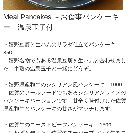
Meal Pancakes －お食事パンケーキ
ー 温泉玉子付
・嬉野豆腐と生ハムのサラダ仕立てパンケーキ
850
嬉野名物でもある温泉豆腐を生ハムと合わせまし
た。半熟の温泉玉子と一緒にどうぞ。
・嬉野県産和牛のシシリアン風パンケーキ 1000
佐賀のソールフードでもあるシシリアンライスの
パンケーキバージョンです。甘辛く味付けした佐賀
県産和牛とパンケーキの甘さがマッチします。
・佐賀牛のローストビーフパンケーキ 1500
いわずと知れた、佐賀のスーパーブランド牛をロ