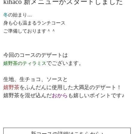
kihaco 新メニューがスタートしました
冬
の始まり…
身も心も温まるランチコース
ご準備しております＾＾
今回のコースのデザートは
でございます。
嬉野茶のティラミス
生地、生チョコ、ソースと
嬉野茶
をふんだんに使用した大満足のデザート！
嬉野茶を混ぜ込んだ
おから
も嬉しいポイントです♪