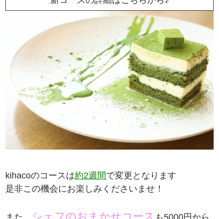
新コースの詳細はこちらから♪
kihacoのコースは
約2週間
で変更となります
是非この機会にお楽しみくださいませ！
シェフのおまかせコース
また、
も5000円から