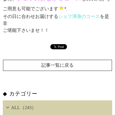
★
ご用意も可能でございます
*
.
その日に合わせお届けする
シェフ渾身のコース
を是
非
ご堪能下さいませ！！
記事一覧に戻る
カテゴリー
ALL（243）