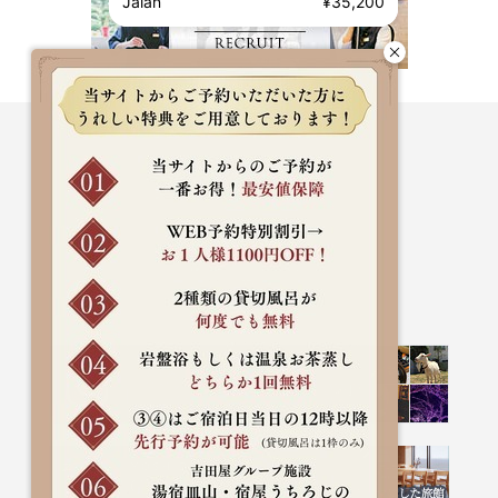
Jalan
¥35,200