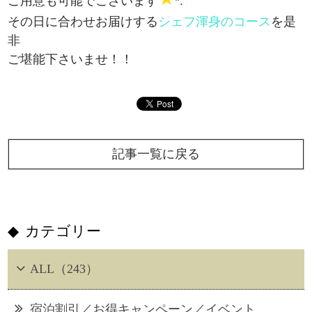
ご用意も可能でございます
*
.
その日に合わせお届けする
シェフ渾身のコース
を是
非
ご堪能下さいませ！！
記事一覧に戻る
カテゴリー
ALL（243）
宿泊割引／お得キャンペーン／イベント