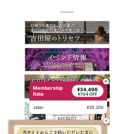
Membership
¥34,496
Rate
¥704 OFF
Jalan
¥35,200