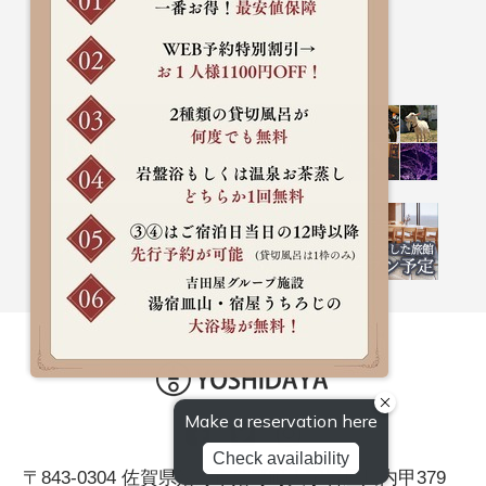
〒843-0304 佐賀県嬉野市嬉野町大字岩屋川内甲379