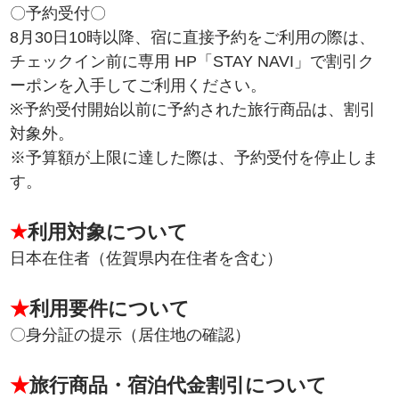
〇予約受付〇
8月30日10時以降、宿に直接予約をご利用の際は、
チェックイン前に専用 HP「STAY NAVI」で割引ク
ーポンを入手してご利用ください。
※予約受付開始以前に予約された旅行商品は、割引
対象外。
※予算額が上限に達した際は、予約受付を停止しま
す。
★
利用対象について
日本在住者（佐賀県内在住者を含む）
★
利用要件について
〇身分証の提示（居住地の確認）
★
旅行商品・宿泊代金割引について