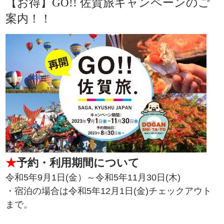
【お得】GO!! 佐賀旅キャンペーンのご
案内！！
★
予約・利用期間について
令和5年9月1日(金）～令和5年11月30日(木)
・宿泊の場合は令和5年12月1日(金)チェックアウト
まで。