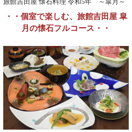
旅館吉田屋 懐石料理 令和5年 ～皐月～
・・個室で楽しむ、旅館吉田屋 皐
月の懐石フルコース・・