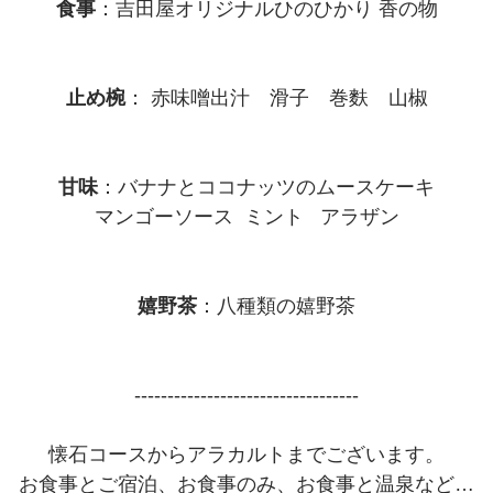
食事
：吉田屋オリジナルひのひかり 香の物
止め椀
： 赤味噌出汁 滑子 巻麩 山椒
甘味
：バナナとココナッツのムースケーキ
マンゴーソース ミント アラザン
嬉野茶
：八種類の嬉野茶
----------------------------------
懐石コースからアラカルトまでございます。
お食事とご宿泊、お食事のみ、お食事と温泉など…