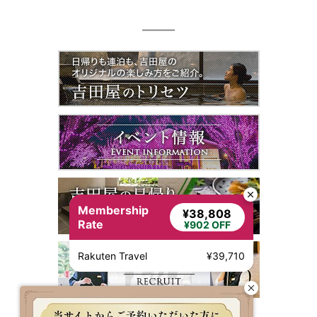
Membership
¥38,808
Rate
¥902 OFF
Rakuten Travel
¥39,710