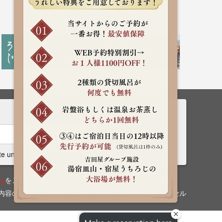
Rooms
Search
te undecided
ら
をご確認ください。
内容の確認
ご予約内容の変更
ご予約キャンセル