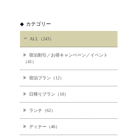
カテゴリー
ALL（243）
宿泊割引／お得キャンペーン／イベント
（41）
宿泊プラン（12）
日帰りプラン（10）
ランチ（62）
ディナー（46）