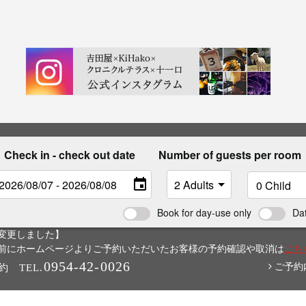
Check in - check out date
Number of guests per room
Book for day-use only
Da
変更しました】
6日以前にホームページよりご予約いただいたお客様の予約確認や取消は
こち
0954-42-0026
ご予約
約
TEL.