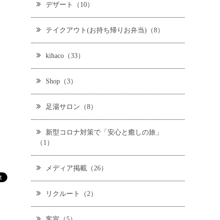
デザート（10）
テイクアウト(お持ち帰りお弁当)（8）
kihaco（33）
Shop（3）
足湯サロン（8）
新型コロナ対策で「安心と癒しの旅」
（1）
メディア掲載（26）
リクルート（2）
客室（5）