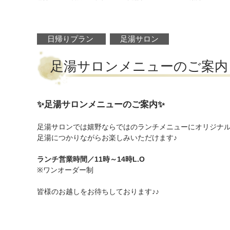
日帰りプラン
足湯サロン
足湯サロンメニューのご案内
✨足湯サロンメニューのご案内✨
足湯サロンでは嬉野ならではのランチメニューにオリジナ
足湯につかりながらお楽しみいただけます♪
ランチ営業時間／11時～14時L.O
※ワンオーダー制
皆様のお越しをお待ちしております♪♪