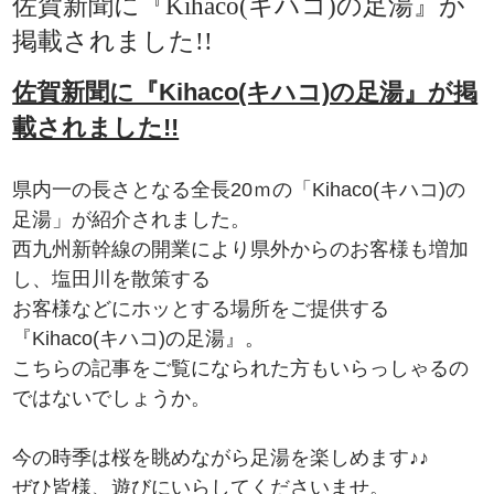
佐賀新聞に『Kihaco(キハコ)の足湯』が
掲載されました!!
佐賀新聞に『Kihaco(キハコ)の足湯』が掲
載されました!!
県内一の長さとなる全長20ｍの「Kihaco(キハコ)の
足湯」が紹介されました。
西九州新幹線の開業により県外からのお客様も増加
し、塩田川を散策する
お客様などにホッとする場所をご提供する
『Kihaco(キハコ)の足湯』。
こちらの記事をご覧になられた方もいらっしゃるの
ではないでしょうか。
今の時季は桜を眺めながら足湯を楽しめます♪♪
ぜひ皆様、遊びにいらしてくださいませ。