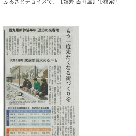
ふるさとチョイスで、【嬉野 吉田屋】で検索‼︎