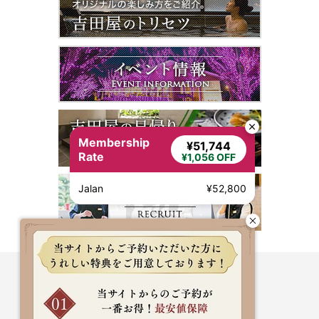
Membership
¥51,744
Rate
¥1,056 OFF
Jalan
¥52,800