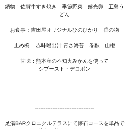
鍋物：佐賀牛すき焼き 季節野菜 嬉光卵 五島う
どん
お食事：吉田屋オリジナルひのひかり 香の物
止め椀： 赤味噌出汁 青さ海苔 巻麩 山椒
甘味：熊本産の不知火みかんを使って
シブースト・デコポン
----------------------------------
足湯BARクロニクルテラスにて懐石コースを単品で