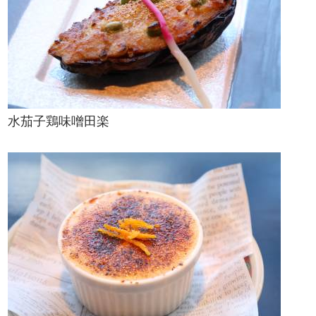
水茄子鶏味噌田楽