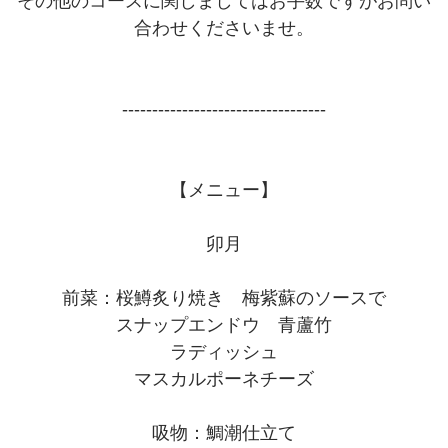
その他のコースに関しましてはお手数ですがお問い
合わせくださいませ。
----------------------------------
【メニュー】
卯月
前菜：桜鱒炙り焼き 梅紫蘇のソースで
スナップエンドウ 青蘆竹
ラディッシュ
マスカルポーネチーズ
吸物：鯛潮仕立て