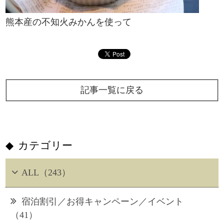
熊本産の不知火みかんを使って
記事一覧に戻る
カテゴリー
ALL（243）
宿泊割引／お得キャンペーン／イベント
（41）