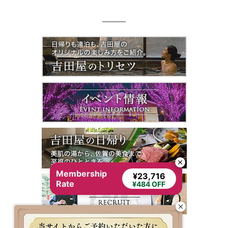
Membership
¥23,716
Rate
¥484 OFF