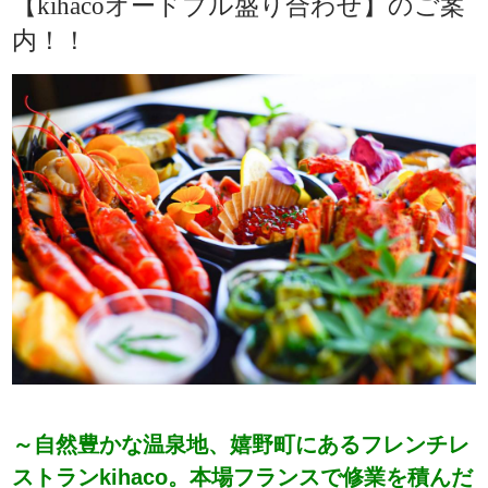
【kihacoオードブル盛り合わせ】のご案
内！！
～自然豊かな温泉地、嬉野町にあるフレンチレ
ストランkihaco。本場フランスで修業を積んだ