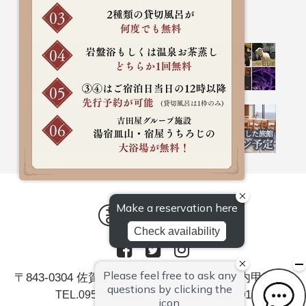
〒843-0304 佐賀県嬉野市嬉野町大字岩屋川内甲379
/ FAX.0954-43-2901
TEL.0954-42-0026