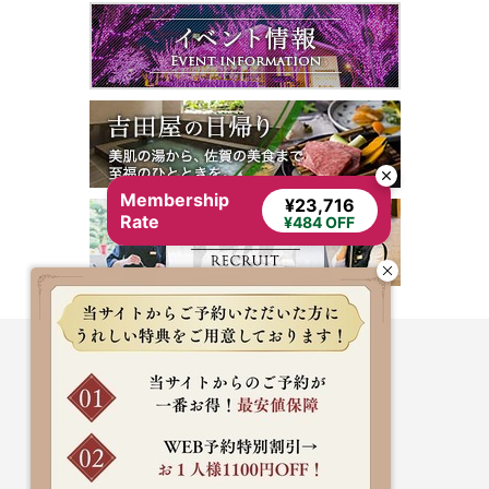
Membership
¥23,716
Rate
¥484 OFF