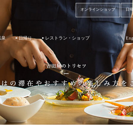
オンラインショップ
日帰
温泉
日帰り
レストラン・ショップ
Eng
！