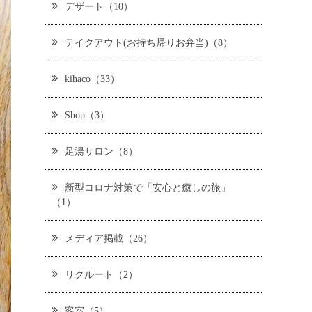
デザート（10）
テイクアウト(お持ち帰りお弁当)（8）
kihaco（33）
Shop（3）
足湯サロン（8）
新型コロナ対策で「安心と癒しの旅」
（1）
メディア掲載（26）
リクルート（2）
客室（5）