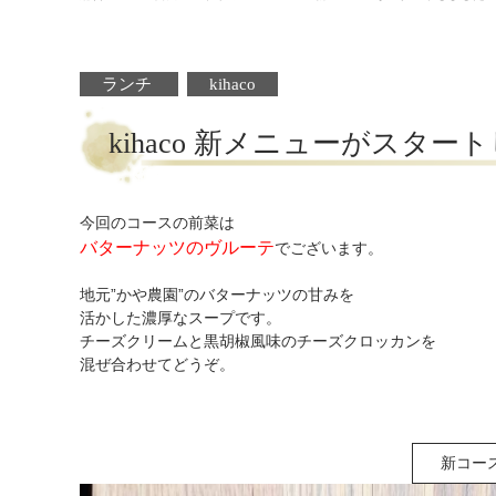
ランチ
kihaco
kihaco 新メニューがスター
今回のコースの前菜は
バターナッツのヴルーテ
でございます。
地元”かや農園”のバターナッツの甘みを
活かした濃厚なスープです。
チーズクリームと黒胡椒風味のチーズクロッカンを
混ぜ合わせてどうぞ。
新コー