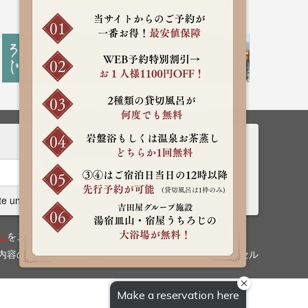
Rooms
Search
te undecided
ら
をご確認ください。
内容の確認
ご予約内容の変更
ご予約キャンセル