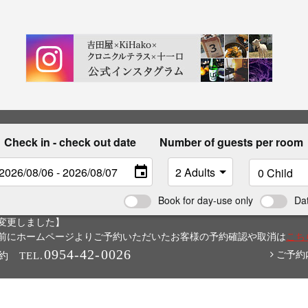
Check in - check out date
Number of guests per room
Book for day-use only
Da
変更しました】
6日以前にホームページよりご予約いただいたお客様の予約確認や取消は
こち
0954-42-0026
ご予約
約
TEL.