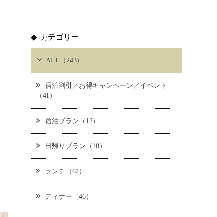
カテゴリー
ALL（243）
宿泊割引／お得キャンペーン／イベント
（41）
宿泊プラン（12）
日帰りプラン（10）
ランチ（62）
ディナー（46）