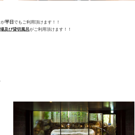
平日
チが
でもご利用頂けます！！
場及び貸切風呂
がご利用頂けます！！
♨