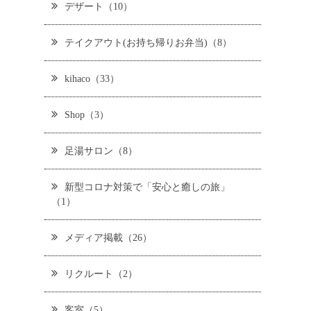
デザート（10）
テイクアウト(お持ち帰りお弁当)（8）
kihaco（33）
Shop（3）
足湯サロン（8）
新型コロナ対策で「安心と癒しの旅」
（1）
メディア掲載（26）
リクルート（2）
客室（5）