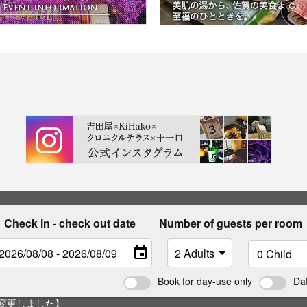
Check in - check out date
Number of guests per room
Book for day-use only
Da
変更しました】