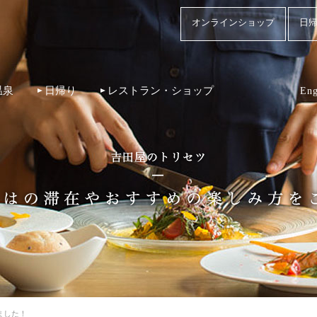
オンラインショップ
日帰
温泉
日帰り
レストラン・ショップ
Eng
ました！