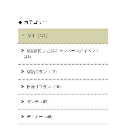
カテゴリー
ALL（243）
宿泊割引／お得キャンペーン／イベント
（41）
宿泊プラン（12）
日帰りプラン（10）
ランチ（62）
ディナー（46）