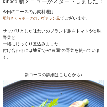
kihaco 新メニューがスタートしました！
今回のコースのお肉料理は
でございます。
肥前さくらポークのナヴァラン風
サッパリとした味わいのブランド豚をトマトや香味
野菜と
一緒にじっくり煮込みました。
付け合わせには地元”かや農園”の野菜を使っていま
す。
新コースの詳細はこちらから♪