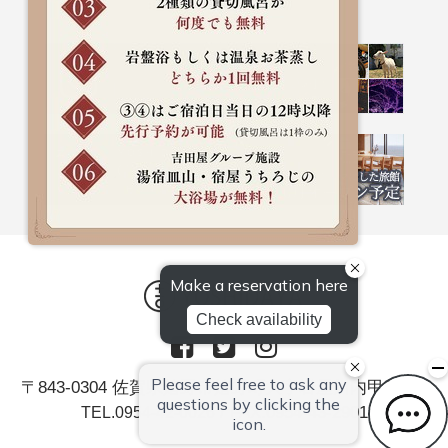
〒843-0304 佐賀県嬉野市嬉野町大字岩屋川内甲379
/ FAX.0954-43-2901
TEL.0954-42-0026