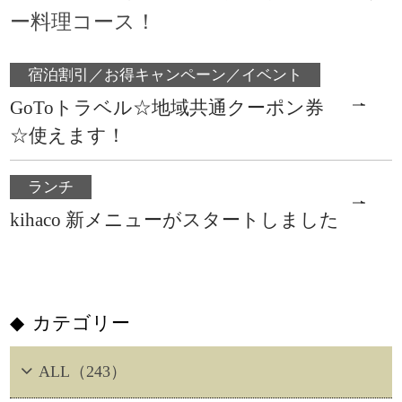
ー料理コース！
宿泊割引／お得キャンペーン／イベント
GoToトラベル☆地域共通クーポン券
☆使えます！
ランチ
kihaco 新メニューがスタートしました
カテゴリー
ALL（243）