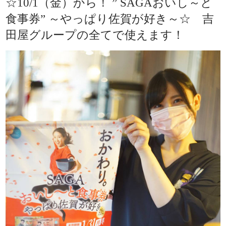
☆10/1（金）から！ ” SAGAおいし～と
食事券” ～やっぱり佐賀が好き～☆ 吉
田屋グループの全てで使えます！