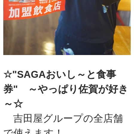
☆"SAGAおいし～と食事
券" ～やっぱり佐賀が好き
～☆
吉田屋グループの全店舗
で使えます！