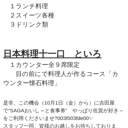
１ランチ料理
２スイーツ各種
３ドリンク類
日本料理十一口 といろ
１カウンター全９席限定
目の前にで料理人が作るコース「カ
ウンター懐石料理」
是非、この機会（10月1日（金）から）に吉田屋
で”SAGAおいし～と食事券” やっぱり佐賀が好き～
をご利用くださいませ?003f003fde00✨
スタッフ一同、皆様のお越しをお待ちしておりま