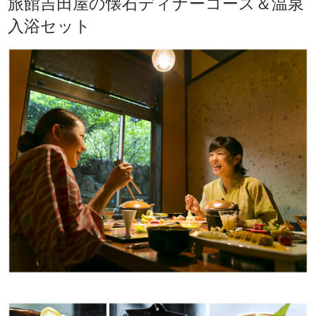
旅館吉田屋の懐石ディナーコース＆温泉
入浴セット