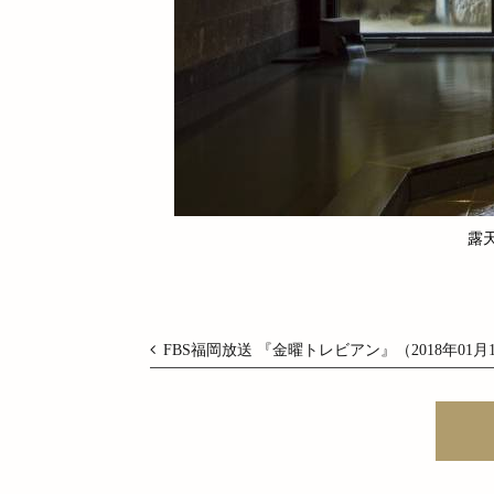
露
FBS福岡放送 『金曜トレビアン』（2018年01