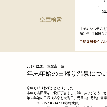
C
空室検索
【予約システムを
2024年4月1
予約専用ダイヤル
2017.12.31
旅館吉田屋
年末年始の日帰り温泉につ
今年も残りわずかとなりました
本年も吉田屋をご愛顧頂きまして誠にありがとうござ
年末年始の日帰り温泉も大晦日、元旦共に元気に営業
・10：30～15：00(14：00最終受付)