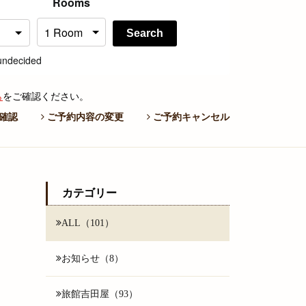
Rooms
Search
undecided
ら
をご確認ください。
確認
ご予約内容の変更
ご予約キャンセル
カテゴリー
ALL（101）
お知らせ（8）
旅館吉田屋（93）