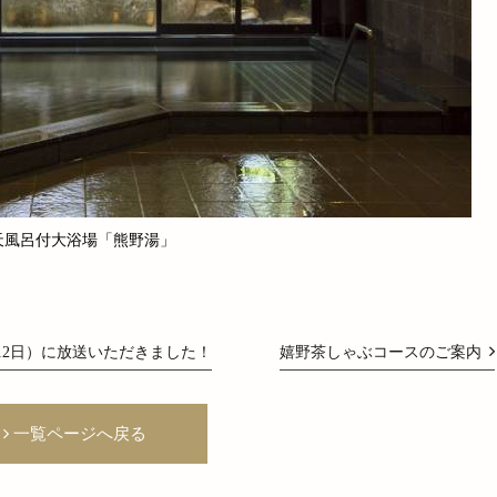
天風呂付大浴場「熊野湯」
月12日）に放送いただきました！
嬉野茶しゃぶコースのご案内
一覧ページへ戻る