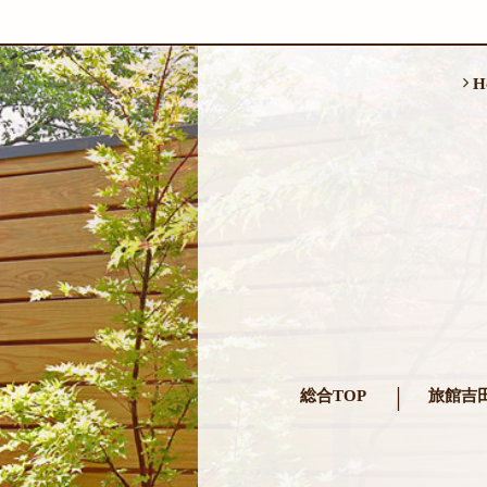
H
総合TOP
旅館吉