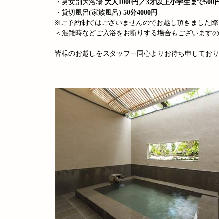
・男女別大浴場
大人1000円／3才以上小学生まで500
・貸切風呂(家族風呂)
50分4000円
※ご予約制ではございませんのでお越し頂きました際
＜混雑時などご入浴をお断りする場合もございますの
皆様のお越しをスタッフ一同心よりお待ち申しており