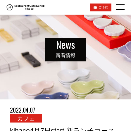
ご予約
News
新着情報
2022.04.07
カフェ
kihaco4月7日start-新ランチコース