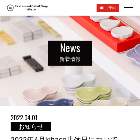
ご予約
News
新着情報
2022.04.01
お知らせ
2022年4月kihaco店休日について