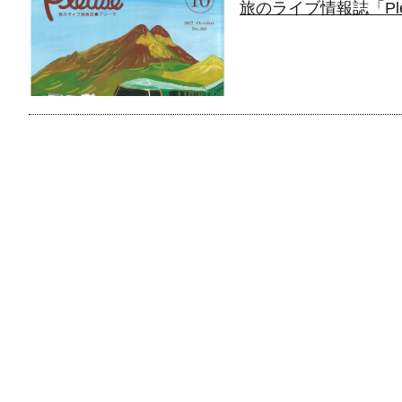
旅のライブ情報誌「Pl