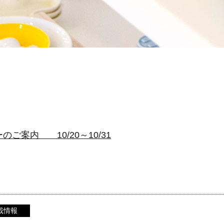
のご案内 10/20～10/31
載情報