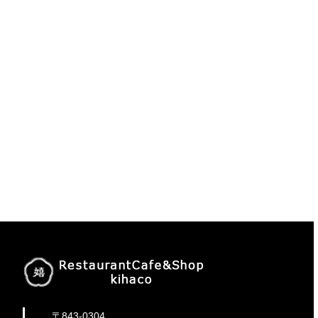
〒843-0304