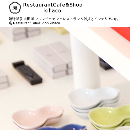
嬉野温泉 吉田屋 フレンチのカフェレストラン＆雑貨とインテリアのお
店 RestaurantCafe&Shop kihaco