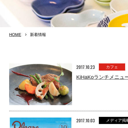
HOME
新着情報
2017.10.23
カフェ
KiHaKoランチメニュー
2017.10.03
メディア掲