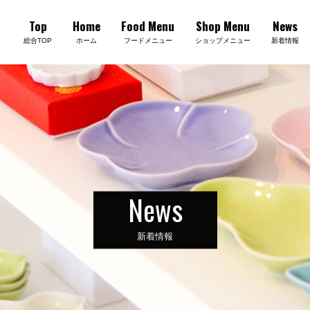
Top
Home
Food Menu
Shop Menu
News
総合TOP
ホーム
フードメニュー
ショップメニュー
新着情報
News
新着情報