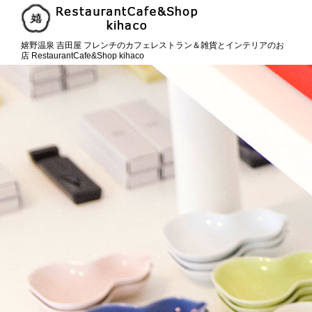
嬉野温泉 吉田屋 フレンチのカフェレストラン＆雑貨とインテリアのお
店 RestaurantCafe&Shop kihaco