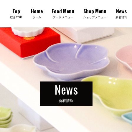
Top
Home
Food Menu
Shop Menu
News
総合TOP
ホーム
フードメニュー
ショップメニュー
新着情報
News
新着情報