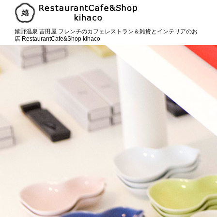
嬉野温泉 吉田屋 フレンチのカフェレストラン＆雑貨とインテリアのお
店 RestaurantCafe&Shop kihaco