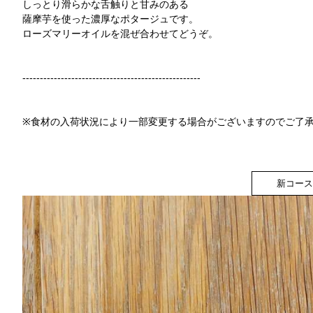
しっとり滑らかな舌触りと甘みのある
薩摩芋を使った濃厚なポタージュです。
ローズマリーオイルを混ぜ合わせてどうぞ。
---------------------------------------------------
※食材の入荷状況により一部変更する場合がございますのでご了
新コース