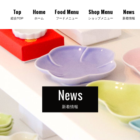
Top
Home
Food Menu
Shop Menu
News
総合TOP
ホーム
フードメニュー
ショップメニュー
新着情報
News
新着情報