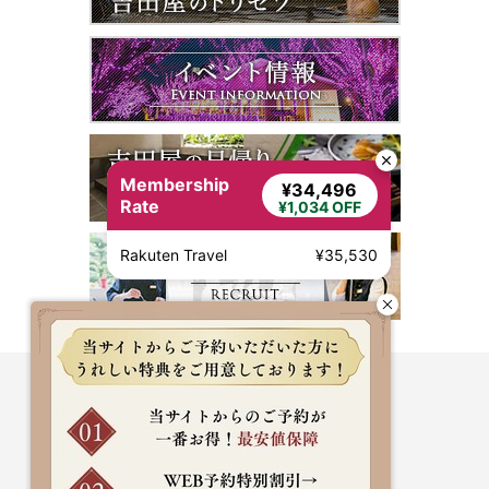
Membership
¥34,496
Rate
¥1,034 OFF
Rakuten Travel
¥35,530