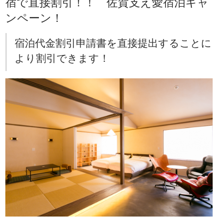
宿で直接割引！！ 佐賀支え愛宿泊キャ
ンペーン！
宿泊代金割引申請書を直接提出することに
より割引できます！