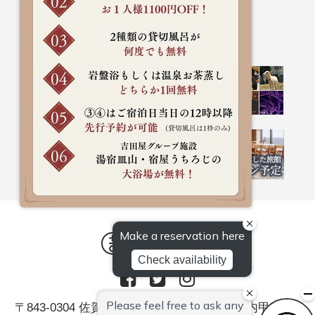
〒843-0304 佐賀県嬉野市嬉野町大字岩屋川内甲379