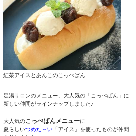
紅茶アイスとあんこのこっぺぱん
足湯サロンのメニュー、大人気の「こっぺぱん」に
新しい仲間がラインナップしました♪
こっぺぱんメニュー
大人気の
に
夏らしい
つめた～い
「アイス」を使ったものが仲間