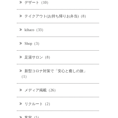
デザート（10）
テイクアウト(お持ち帰りお弁当)（8）
kihaco（33）
Shop（3）
足湯サロン（8）
新型コロナ対策で「安心と癒しの旅」
（1）
メディア掲載（26）
リクルート（2）
客室（5）