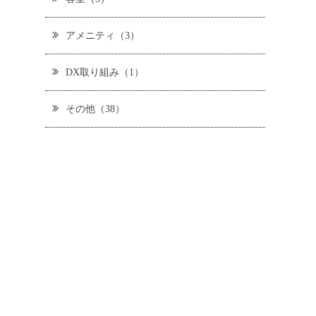
アメニティ（3）
DX取り組み（1）
その他（38）