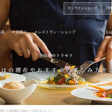
オンラインショップ
日帰
温泉
日帰り
レストラン・ショップ
Eng
WEBにて吉田屋をご紹介して頂きました！！