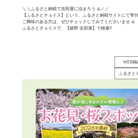
＼＼ふるさと納税で吉田屋に泊まろう ♨️／／
【ふるさとチョイス】という、ふるさと納税サイトにて寄付
ご興味のある方は、ぜひチェックしてみてくださいませ ♨️
ふるさとチョイスで、【嬉野 吉田屋】で検索‼︎
WEB
ふるさと