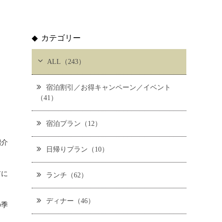
カテゴリー
て
ALL（243）
宿泊割引／お得キャンペーン／イベント
（41）
宿泊プラン（12）
紹介
日帰りプラン（10）
前に
ランチ（62）
ディナー（46）
の季