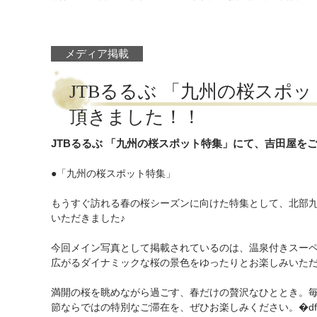
メディア掲載
JTBるるぶ 「九州の桜スポ
頂きました！！
JTBるるぶ 「九州の桜スポット特集」にて、吉田屋をこ
●「九州の桜スポット特集」
もうすぐ訪れる春の桜シーズンに向けた特集として、北部
いただきました♪
今回メイン写真として掲載されているのは、温泉付きスー
広がるダイナミックな桜の景色をゆったりとお楽しみいた
満開の桜を眺めながら過ごす、春だけの贅沢なひととき。
節ならではの特別なご滞在を、ぜひお楽しみください。�df