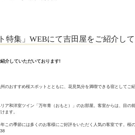
ット特集」WEBにて吉田屋をご紹介し
゙紹介していただいております!
九州のおすすめ桜スポットとともに、花見気分を満喫できる宿としてご
ペリア和洋室ツイン「万年青（おもと）」のお部屋。客室からは、目の
だけます。
毎年この季節には多くのお客様にご好評をいただく人気の客室です。桜
38