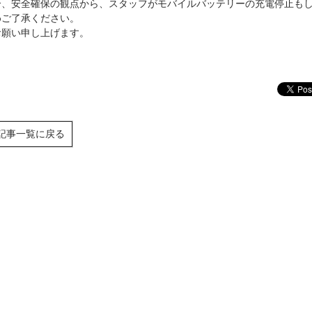
合、安全確保の観点から、スタッフがモバイルバッテリーの充電停止も
めご了承ください。
お願い申し上げます。
記事一覧に戻る