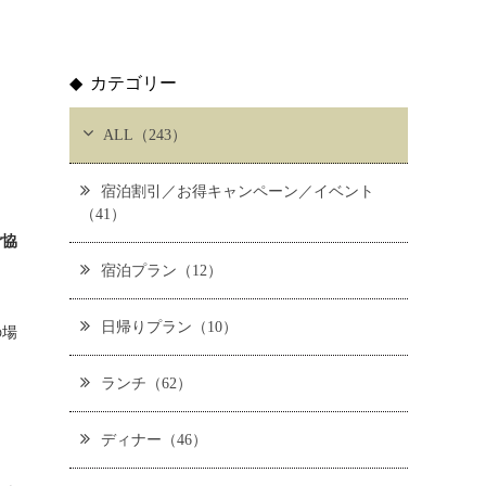
カテゴリー
ALL（243）
宿泊割引／お得キャンペーン／イベント
（41）
ご協
宿泊プラン（12）
日帰りプラン（10）
の場
ランチ（62）
ディナー（46）