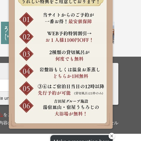
Rooms
Search
te undecided
ら
をご確認ください。
内容の確認
ご予約内容の変更
ご予約キャンセル