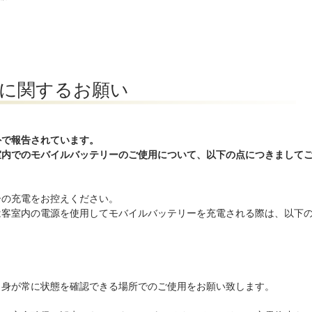
に関するお願い
外で報告されています。
室内でのモバイルバッテリーのご使用について、以下の点につきまして
ーの充電をお控えください。
は客室内の電源を使用してモバイルバッテリーを充電される際は、以下
自身が常に状態を確認できる場所でのご使用をお願い致します。