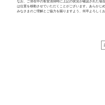
なお、ご滞在中の客室清掃時に上記の状況が確認された場
は位置を移動させていただくことがございます。あらかじ
みなさまのご理解とご協力を賜りますよう、何卒よろしく