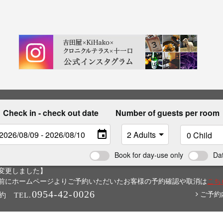
Check in - check out date
Number of guests per room
Book for day-use only
Da
変更しました】
6日以前にホームページよりご予約いただいたお客様の予約確認や取消は
こち
0954-42-0026
ご予約
約
TEL.