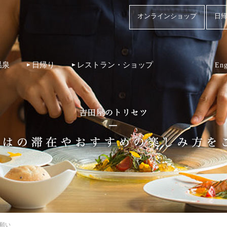
オンラインショップ
日帰
温泉
日帰り
レストラン・ショップ
Eng
願い