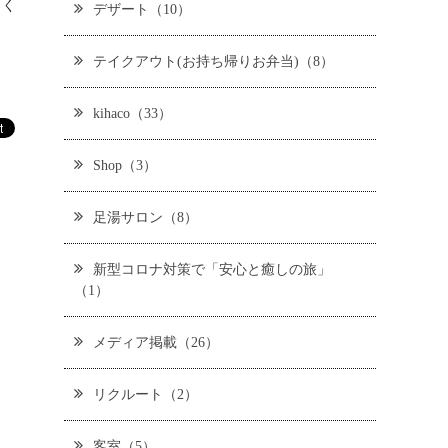
しく
デザート（10）
テイクアウト(お持ち帰りお弁当)（8）
kihaco（33）
Shop（3）
足湯サロン（8）
新型コロナ対策で「安心と癒しの旅」
（1）
メディア掲載（26）
リクルート（2）
客室（5）