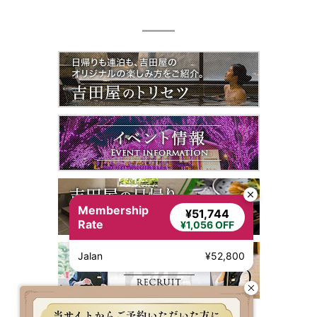
Membership
¥51,744
Rate
¥1,056 OFF
Jalan
¥52,800