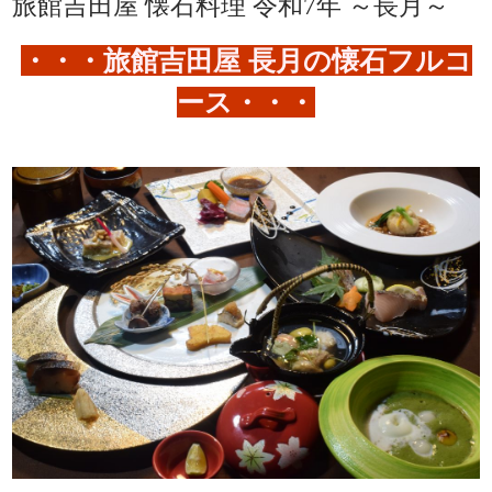
旅館吉田屋 懐石料理 令和7年 ～長月～
・・・旅館吉田屋 長月の懐石フルコ
ース・・・