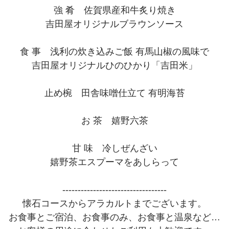
強 肴 佐賀県産和牛炙り焼き
吉田屋オリジナルブラウンソース
食 事 浅利の炊き込みご飯 有馬山椒の風味で
吉田屋オリジナルひのひかり「吉田米」
止め椀 田舎味噌仕立て 有明海苔
お 茶 嬉野六茶
甘 味 冷しぜんざい
嬉野茶エスプーマをあしらって
----------------------------------
懐石コースからアラカルトまでございます。
お食事とご宿泊、お食事のみ、お食事と温泉など…