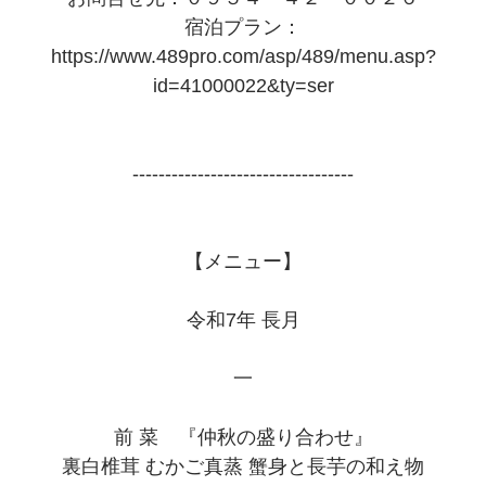
宿泊プラン：
https://www.489pro.com/asp/489/menu.asp?
id=41000022&ty=ser
----------------------------------
【メニュー】
令和7年 長月
一
前 菜 『仲秋の盛り合わせ』
裏白椎茸 むかご真蒸 蟹身と長芋の和え物