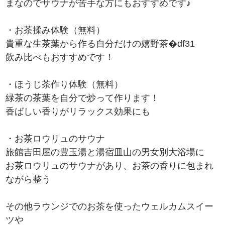
まなのでサウナが苦手な方にもおすすめです♪
・お茶揉み体験（無料）
貴重な生茶葉から作る自分だけの嬉野茶�df31
飲み比べもおすすめです！
・ほうじ茶作り体験（無料）
緑茶の茶葉を自分で炒って作ります！
香ばしい香りがリラックス効果にも
・お茶ロウリュのサウナ
旅館吉田屋の豊玉湯と湯宿皿山の男女別大浴場に
お茶ロウリュのサウナがあり、お茶の香りに包まれ
ながら整う
その他ラウンジでのお茶を使ったウェルカムスイー
ツや