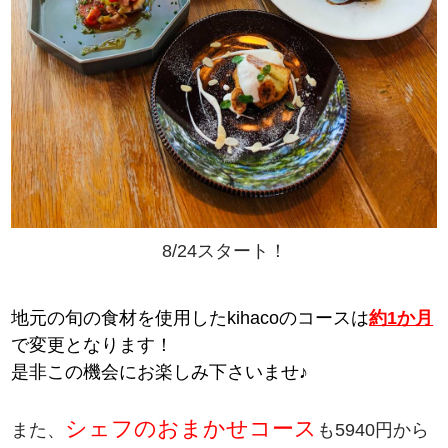
8/24スタート！
地元の旬の食材を使用したkihacoのコースは
約1か月
で変更となります！
是非この機会にお楽しみ下さいませ♪
シェフのおまかせコース
また、
も5940円から