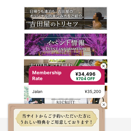
Membership
¥34,496
Rate
¥704 OFF
Jalan
¥35,200