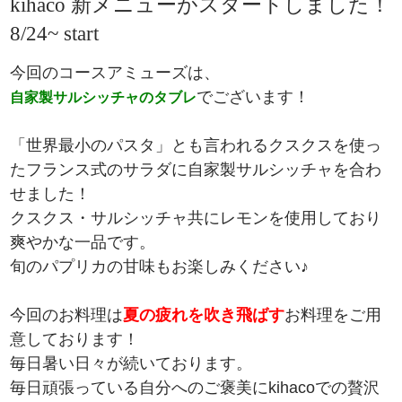
kihaco 新メニューがスタートしました！
8/24~ start
今回のコースアミューズは、
でございます！
自家製サルシッチャのタブレ
「世界最小のパスタ」とも言われるクスクスを使っ
たフランス式のサラダに自家製サルシッチャを合わ
せました！
クスクス・サルシッチャ共にレモンを使用しており
爽やかな一品です。
旬のパプリカの甘味もお楽しみください♪
今回のお料理は
夏の疲れを吹き飛ばす
お料理をご用
意しております！
毎日暑い日々が続いております。
毎日頑張っている自分へのご褒美にkihacoでの贅沢