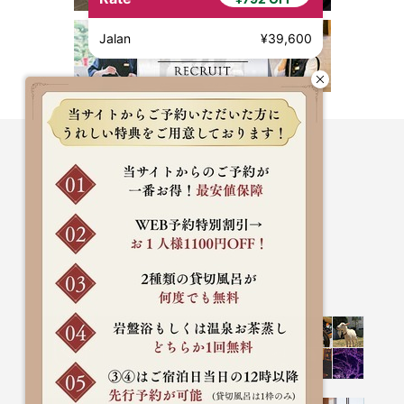
Jalan
¥39,600