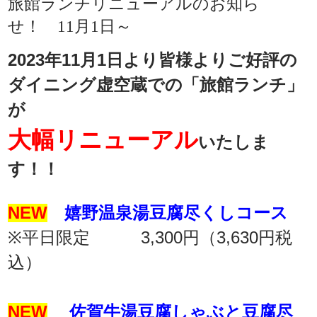
旅館ランチリニューアルのお知ら
せ！ 11月1日～
2023年11月1日より皆様よりご好評の
ダイニング虚空蔵での「旅館ランチ」
が
大幅リニューアル
いたしま
す！！
NEW
嬉野温泉湯豆腐尽くしコース
※平日限定 3,300円（3,630円税
込）
NEW
佐賀牛湯豆腐しゃぶと豆腐尽