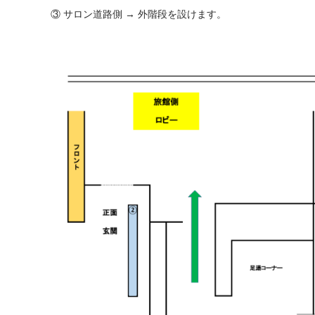
③ サロン道路側 → 外階段を設けます。