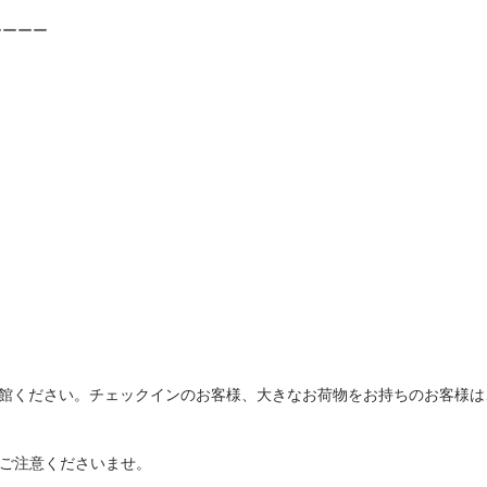
ーーーー
。
ご入館ください。チェックインのお客様、大きなお荷物をお持ちのお客様は
でご注意くださいませ。