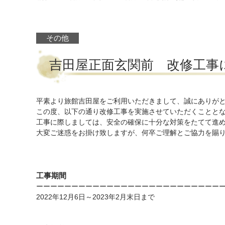
その他
吉田屋正面玄関前 改修工事
平素より旅館吉田屋をご利用いただきまして、誠にありが
この度、以下の通り改修工事を実施させていただくことと
工事に際しましては、安全の確保に十分な対策をたてて進
大変ご迷惑をお掛け致しますが、何卒ご理解とご協力を賜
工事期間
ーーーーーーーーーーーーーーーーーーーーーーーーーー
2022年12月6日～2023年2月末日まで