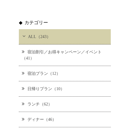
カテゴリー
ALL（243）
宿泊割引／お得キャンペーン／イベント
（41）
宿泊プラン（12）
日帰りプラン（10）
ランチ（62）
ディナー（46）