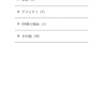
アメニティ（3）
DX取り組み（1）
その他（38）