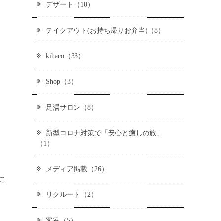
デザート（10）
テイクアウト(お持ち帰りお弁当)（8）
kihaco（33）
Shop（3）
足湯サロン（8）
新型コロナ対策で「安心と癒しの旅」
（1）
メディア掲載（26）
こ
リクルート（2）
客室（5）