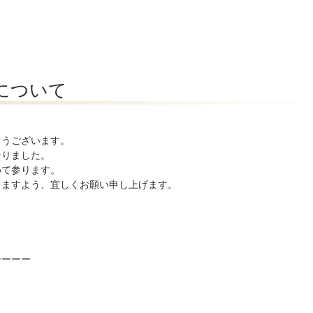
について
とうございます。
なりました。
めて参ります。
りますよう、宜しくお願い申し上げます。
ーーーー