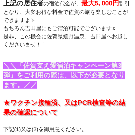
上記の居住者
最大5､000円
の宿泊代金が、
割引
となり、大変お得な料金で佐賀の旅を楽しむことが
できますよ✨
もちろん吉田屋にもご宿泊可能でございます♫
是非、この機会に佐賀県嬉野温泉、吉田屋へお越し
くださいませ！！
＼＼「佐賀支え愛宿泊キャンペーン第3
弾」をご利用の際は、以下が必要となり
ます。／／
★ワクチン接種済、又はPCR検査等の結
果の確認について
下記(1)又は(2)を御用意ください。