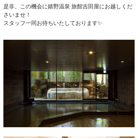
是非、この機会に嬉野温泉 旅館吉田屋にお越しくだ
さいませ！
スタッフ一同お待ちいたしております✨