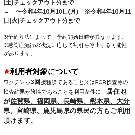
(土)チェックアウト分まで
→ 〜令和4年10月10日(月) ※令和4年10月11
日(火)チェックアウト分まで
※予約方法によって、予約開始日時が異なります。
※感染症流行の状況に応じて割引を停止する可能性
があります。
★
利用者対象について
3回
ワクチンを
接種済であること又はPCR検査等の
居住地
検査結果が陰性であることを利用条件に、
が
佐賀県、福岡県、長崎県、熊本県、大分
県、宮崎県、鹿児島県の県民の方
もご利用
頂けます。