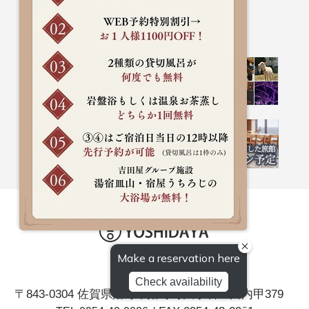
〒843-0304 佐賀県嬉野市嬉野町大字岩屋川内甲379