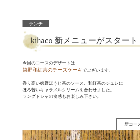
ランチ
kihaco 新メニューがスター
今回のコースのデザートは
嬉野和紅茶のチーズケーキ
でございます。
香り高い嬉野ほうじ茶のソース、和紅茶のジュレに
ほろ苦いキャラメルクリームを合わせました。
ラングドシャの食感もお楽しみ下さい。
新コー