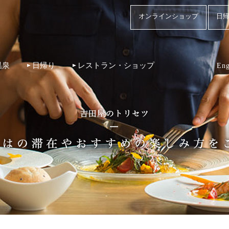
オンラインショップ
日帰
温泉
日帰り
レストラン・ショップ
Eng
！