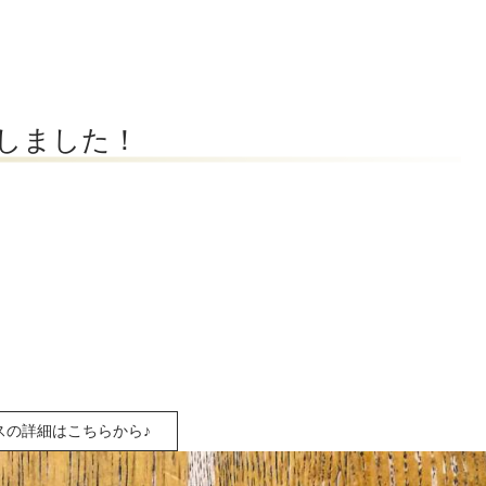
トしました！
スの詳細はこちらから♪