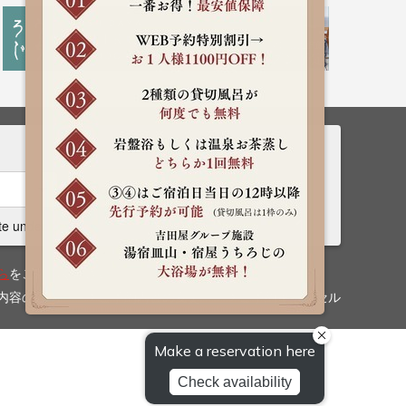
Rooms
Search
te undecided
ら
をご確認ください。
内容の確認
ご予約内容の変更
ご予約キャンセル