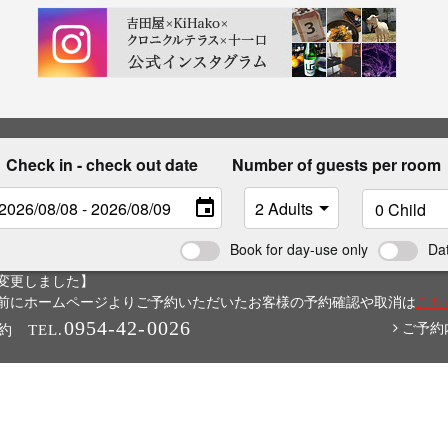
Check in - check out date
Number of guests per room
Book for day-use only
Da
変更しました】
6日以前にホームページよりご予約いただいたお客様の予約確認や取消は
こち
0954-42-0026
ご予約
約
TEL.