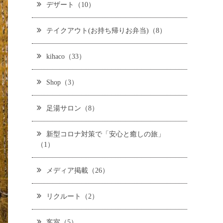
デザート（10）
テイクアウト(お持ち帰りお弁当)（8）
kihaco（33）
Shop（3）
足湯サロン（8）
新型コロナ対策で「安心と癒しの旅」
（1）
メディア掲載（26）
リクルート（2）
客室（5）