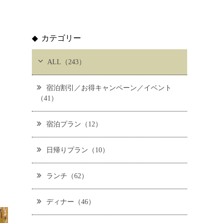
カテゴリー
ALL（243）
宿泊割引／お得キャンペーン／イベント
（41）
宿泊プラン（12）
日帰りプラン（10）
ランチ（62）
ディナー（46）