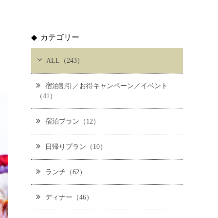
カテゴリー
ALL（243）
宿泊割引／お得キャンペーン／イベント
（41）
宿泊プラン（12）
日帰りプラン（10）
ランチ（62）
ディナー（46）