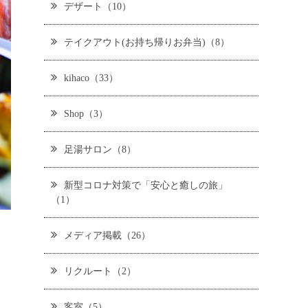
デザート（10）
テイクアウト(お持ち帰りお弁当)（8）
kihaco（33）
Shop（3）
足湯サロン（8）
新型コロナ対策で「安心と癒しの旅」
（1）
メディア掲載（26）
リクルート（2）
客室（5）