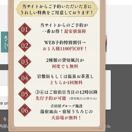
Rooms
Search
te undecided
ら
をご確認ください。
内容の確認
ご予約内容の変更
ご予約キャンセル