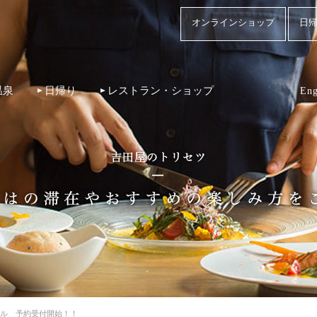
オンラインショップ
日帰
温泉
日帰り
レストラン・ショップ
Eng
ドブル 予約受付開始！！