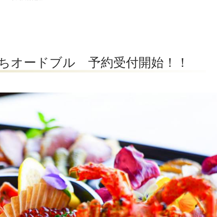
旦おせちオードブル 予約受付開始！！