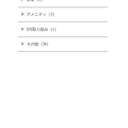
アメニティ（3）
DX取り組み（1）
その他（38）