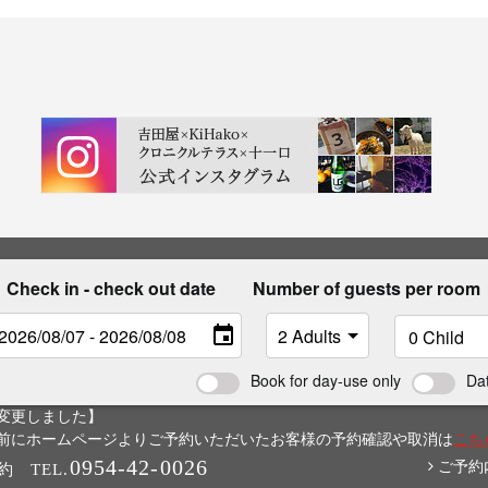
Check in - check out date
Number of guests per room
Book for day-use only
Da
変更しました】
6日以前にホームページよりご予約いただいたお客様の予約確認や取消は
こち
0954-42-0026
ご予約
約
TEL.