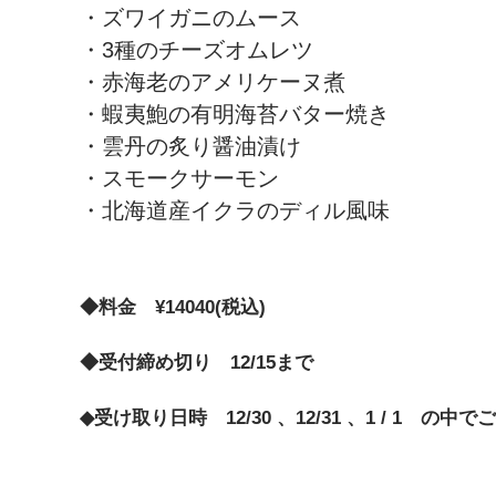
・ズワイガニのムース
・3種のチーズオムレツ
・赤海老のアメリケーヌ煮
・蝦夷鮑の有明海苔バター焼き
・雲丹の炙り醤油漬け
・スモークサーモン
・北海道産イクラのディル風味
◆料金 ¥14040(税込)
◆受付締め切り 12/15まで
◆受け取り日時 12/30 、12/31 、1 / 1 