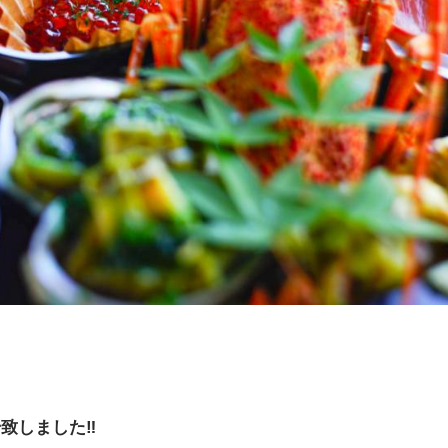
致しました‼️