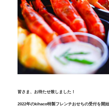
皆さま、お待たせ致しました！
2022年のkihaco特製フレンチおせちの受付を開始