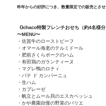
昨年からの好評につき、数量限定での販売とさせ
《kihaco特製フレンチおせち（約4名様
〜MENU〜
・佐賀牛のローストビーフ
・オマール海老のテルミドール
・肥前さくらポークのハム
・有田鶏のガランティーヌ
・マグレ鴨のロティ
・パテ ド カンパーニュ
・生ハム
・カプレーゼ
・帆立とムール貝のエスカベッシュ
・かや農園自慢の野菜のバリエ