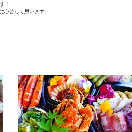
ます！
に心苦しく思います。